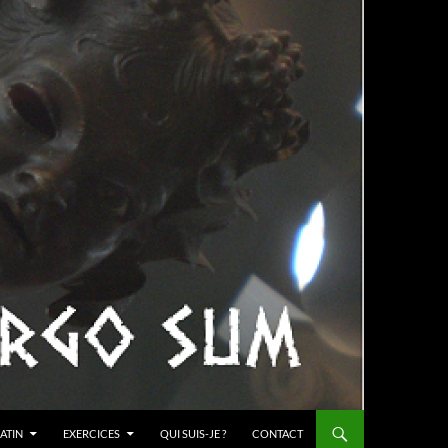
ATIN
EXERCICES
QUI SUIS-JE ?
CONTACT