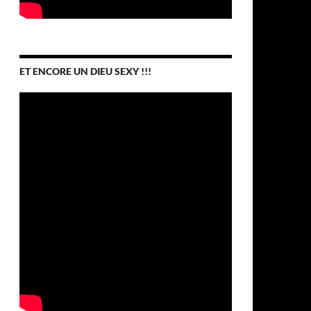
ET ENCORE UN DIEU SEXY !!!