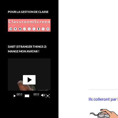
POUR LA GESTION DE CLASSE
DART (STRANGER THINGS 2)
MANGE MON AVATAR !
Lecteur
vidéo
00:00
00:09
Ils colleront par