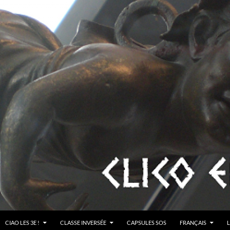
CIAO LES 3E !
CLASSE INVERSÉE
CAPSULES SOS
FRANÇAIS
L