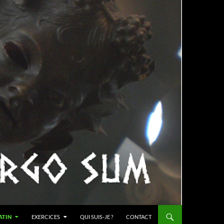
ATIN
EXERCICES
QUI SUIS-JE ?
CONTACT