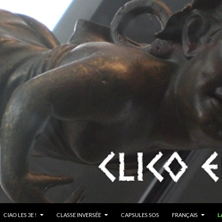
CIAO LES 3E !
CLASSE INVERSÉE
CAPSULES SOS
FRANÇAIS
L