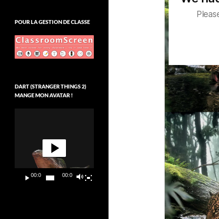
POUR LA GESTION DE CLASSE
DART (STRANGER THINGS 2)
MANGE MON AVATAR !
Lecteur
vidéo
00:00
00:09