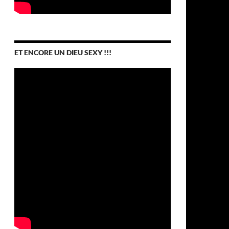
ET ENCORE UN DIEU SEXY !!!