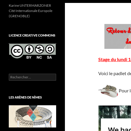
Karine UNTERMARZONER
Cité Internationale Europole
(GRENOBLE)
LICENCE CREATIVE COMMONS
Stage du lundi
Voici le padlet d
Rechercher :
Pour l
LES ARÈNES DE NÎMES