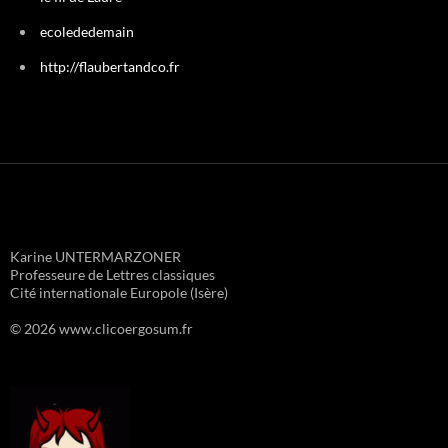
ecolededemain
http://flaubertandco.fr
Karine UNTERMARZONER
Professeure de Lettres classiques
Cité internationale Europole (Isère)
© 2026 www.clicoergosum.fr