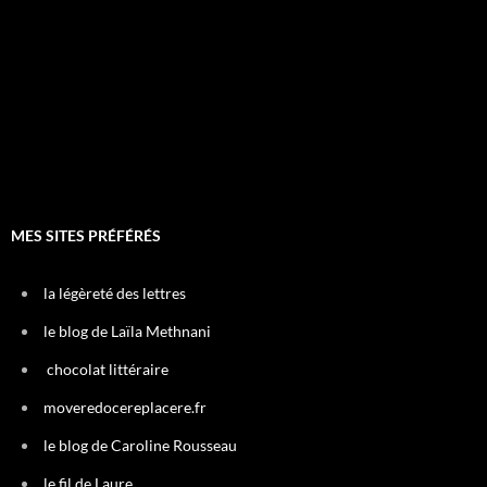
MES SITES PRÉFÉRÉS
la légèreté des lettres
le blog de Laïla Methnani
chocolat littéraire
moveredocereplacere.fr
le blog de Caroline Rousseau
le fil de Laure