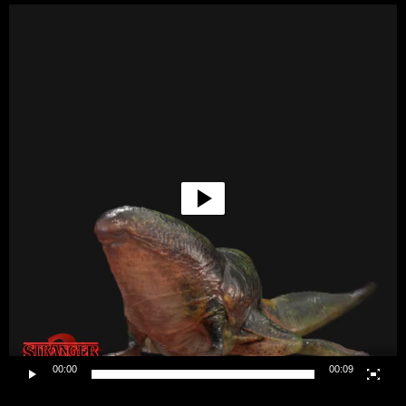
Lecteur
vidéo
00:00
00:09