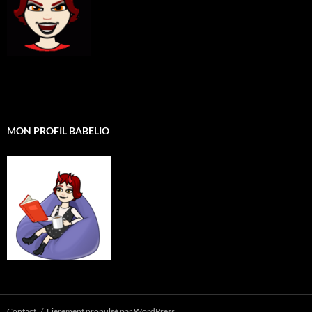
MON PROFIL BABELIO
Contact
Fièrement propulsé par WordPress