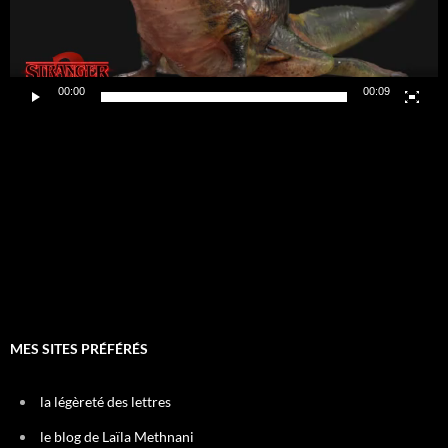
00:00
00:09
MES SITES PRÉFÉRÉS
la légèreté des lettres
le blog de Laïla Methnani