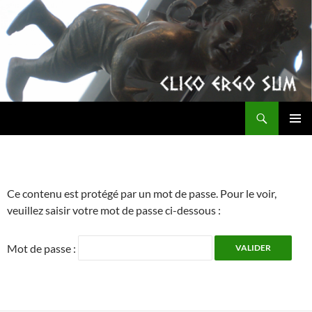
Aller
au
contenu
Recherche
clicoergosum
MENU
PRINCI
Ce contenu est protégé par un mot de passe. Pour le voir,
veuillez saisir votre mot de passe ci-dessous :
Mot de passe :