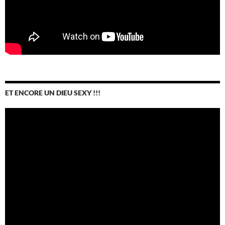
ET ENCORE UN DIEU SEXY !!!