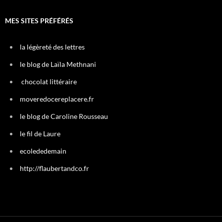
MES SITES PRÉFÉRÉS
la légèreté des lettres
le blog de Laïla Methnani
chocolat littéraire
moveredocereplacere.fr
le blog de Caroline Rousseau
le fil de Laure
ecolededemain
http://flaubertandco.fr