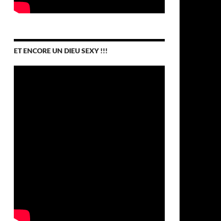
ET ENCORE UN DIEU SEXY !!!