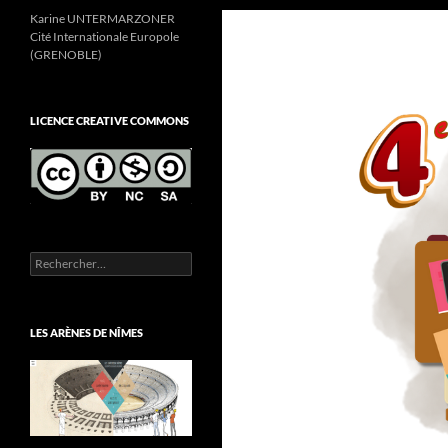
Karine UNTERMARZONER
Cité Internationale Europole
(GRENOBLE)
LICENCE CREATIVE COMMONS
Rechercher :
LES ARÈNES DE NÎMES