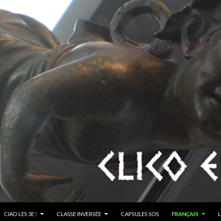
CIAO LES 3E !
CLASSE INVERSÉE
CAPSULES SOS
FRANÇAIS
L