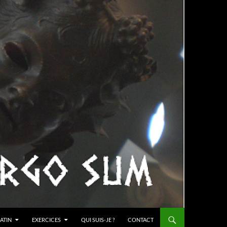
ATIN
EXERCICES
QUI SUIS-JE ?
CONTACT