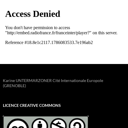
Karine UNTERMARZONER Cité Internationale Europole
(GRENOBLE)
LICENCE CREATIVE COMMONS