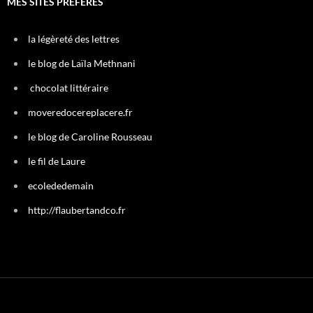
MES SITES PRÉFÉRÉS
la légèreté des lettres
le blog de Laïla Methnani
chocolat littéraire
moveredocereplacere.fr
le blog de Caroline Rousseau
le fil de Laure
ecolededemain
http://flaubertandco.fr