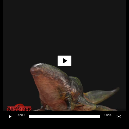
Lecteur
vidéo
00:00
00:09