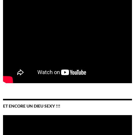
ET ENCORE UN DIEU SEXY !!!