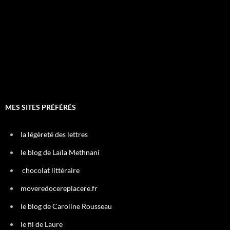
MES SITES PRÉFÉRÉS
la légèreté des lettres
le blog de Laïla Methnani
chocolat littéraire
moveredocereplacere.fr
le blog de Caroline Rousseau
le fil de Laure