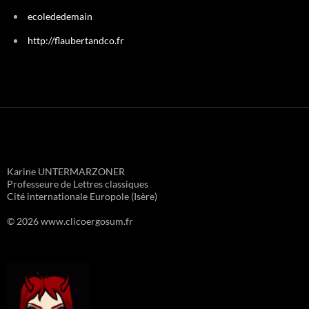
ecolededemain
http://flaubertandco.fr
Karine UNTERMARZONER
Professeure de Lettres classiques
Cité internationale Europole (Isère)
© 2026 www.clicoergosum.fr