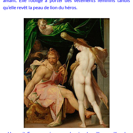
amant. Elle l’oblige à porter des vêtements féminins tandis
qu’elle revêt la peau de lion du héros.