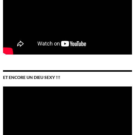
ET ENCORE UN DIEU SEXY !!!