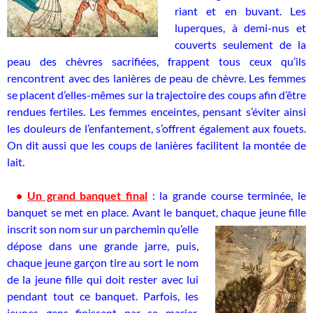
riant et en buvant. Les
luperques, à demi-nus et
couverts seulement de la
peau des chèvres sacrifiées, frappent tous ceux qu’ils
rencontrent avec des lanières de peau de chèvre. Les femmes
se placent d’elles-mêmes sur la trajectoire des coups afin d’être
rendues fertiles. Les femmes enceintes, pensant s’éviter ainsi
les douleurs de l’enfantement, s’offrent également aux fouets.
On dit aussi que les coups de lanières facilitent la montée de
lait.
•
Un grand banquet final
: la grande course terminée, le
banquet se met en place. Avant le banquet, chaque
jeune fille
inscrit son nom sur un parchemin qu’elle
dépose dans une grande jarre, puis,
chaque jeune garçon tire au sort le nom
de la jeune fille qui doit rester avec lui
pendant tout ce banquet. Parfois, les
jeunes gens finissent par se marier.