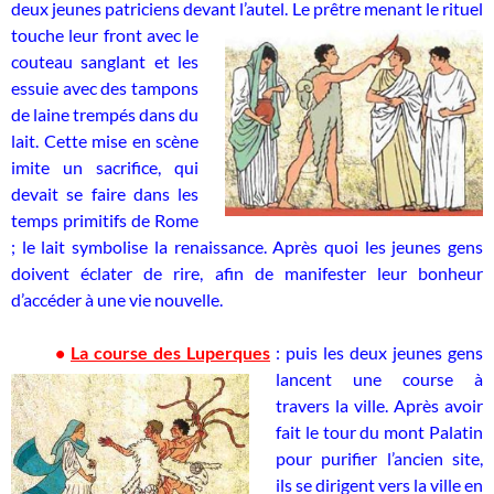
deux jeunes patriciens devant l’autel. L
e prêtre menant le rituel
touche leur front avec le
couteau sanglant et les
essuie avec des tampons
de laine trempés dans du
lait. Cette mise en scène
imite un sacrifice, qui
devait se faire dans les
temps primitifs de Rome
; le lait symbolise la renaissance. Après quoi les jeunes gens
doivent éclater de rire, afin de manifester leur bonheur
d’accéder à une vie nouvelle.
•
La course des Luperques
: puis les deux jeunes gens
lancent
une course à
travers la ville. Après avoir
fait le tour du mont Palatin
pour purifier l’ancien site,
ils se dirigent vers la ville en