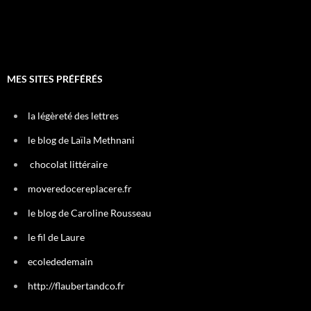
MES SITES PRÉFÉRÉS
la légèreté des lettres
le blog de Laïla Methnani
chocolat littéraire
moveredocereplacere.fr
le blog de Caroline Rousseau
le fil de Laure
ecolededemain
http://flaubertandco.fr