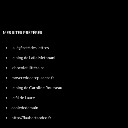
MES SITES PRÉFÉRÉS
la légèreté des lettres
le blog de Laïla Methnani
chocolat littéraire
moveredocereplacere.fr
le blog de Caroline Rousseau
le fil de Laure
ecolededemain
http://flaubertandco.fr