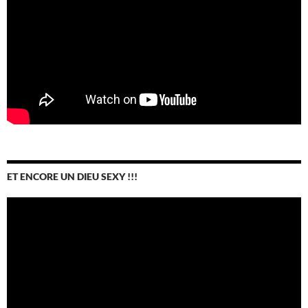
ET ENCORE UN DIEU SEXY !!!