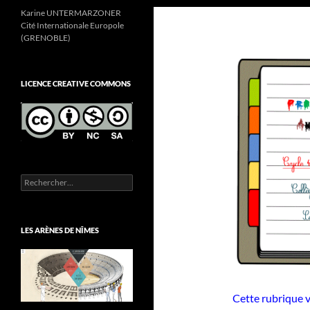
Karine UNTERMARZONER
Cité Internationale Europole
(GRENOBLE)
LICENCE CREATIVE COMMONS
Rechercher :
LES ARÈNES DE NÎMES
Cette rubrique v