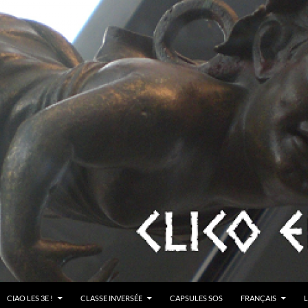
CIAO LES 3E !
CLASSE INVERSÉE
CAPSULES SOS
FRANÇAIS
L