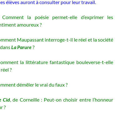
s élèves auront à consulter pour leur travail.
Comment la poésie permet-elle d’exprimer les
entiment amoureux ?
ment Maupassant interroge-t-il le réel et la société
 dans
La Parure
?
mment la littérature fantastique bouleverse-t-elle
réel ?
ment démêler le vrai du faux ?
e Cid
, de Corneille : Peut-on choisir entre l’honneur
r ?