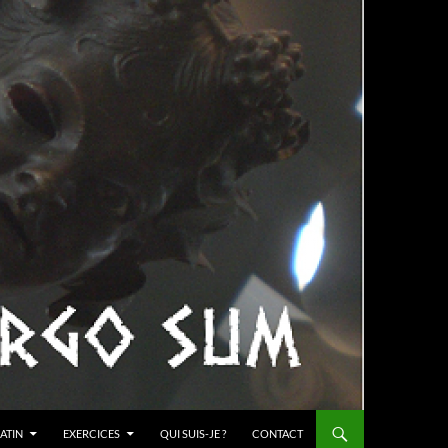
ATIN
EXERCICES
QUI SUIS-JE ?
CONTACT