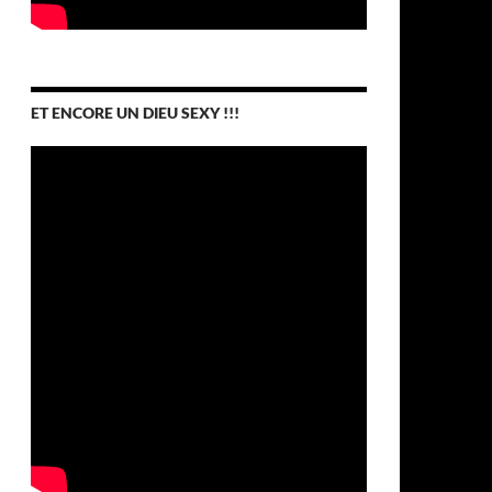
ET ENCORE UN DIEU SEXY !!!