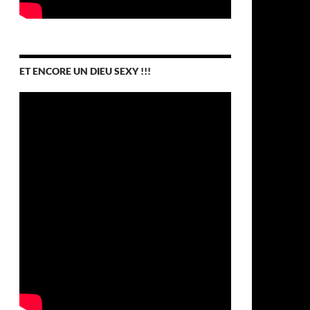
ET ENCORE UN DIEU SEXY !!!