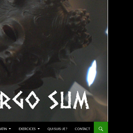
ATIN
EXERCICES
QUI SUIS-JE ?
CONTACT