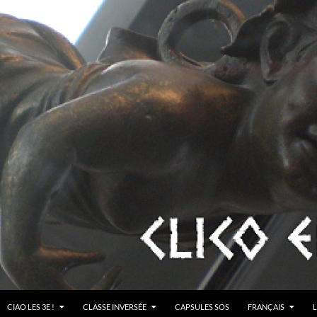
CIAO LES 3E !
CLASSE INVERSÉE
CAPSULES SOS
FRANÇAIS
L