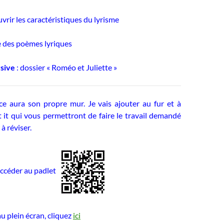
uvrir les caractéristiques du lyrisme
re des poèmes lyriques
rsive
: dossier « Roméo et Juliette »
 aura son propre mur. Je vais ajouter au fur et à
 it qui vous permettront de faire le travail demandé
à réviser.
accéder au padlet
u plein écran, cliquez
ici