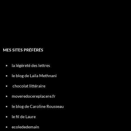
MES SITES PRÉFÉRÉS
la légèreté des lettres
le blog de Laïla Methnani
chocolat littéraire
moveredocereplacere.fr
le blog de Caroline Rousseau
le fil de Laure
ecolededemain