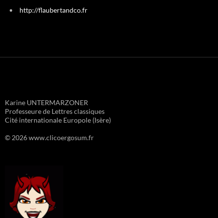
http://flaubertandco.fr
Karine UNTERMARZONER
Professeure de Lettres classiques
Cité internationale Europole (Isère)
© 2026 www.clicoergosum.fr