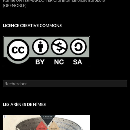
Karine UNTERMARZONER Cité Internationale Europole
(GRENOBLE)
LICENCE CREATIVE COMMONS
Rechercher :
LES ARÈNES DE NÎMES