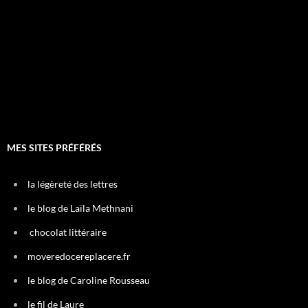
MES SITES PRÉFÉRÉS
la légèreté des lettres
le blog de Laïla Methnani
chocolat littéraire
moveredocereplacere.fr
le blog de Caroline Rousseau
le fil de Laure