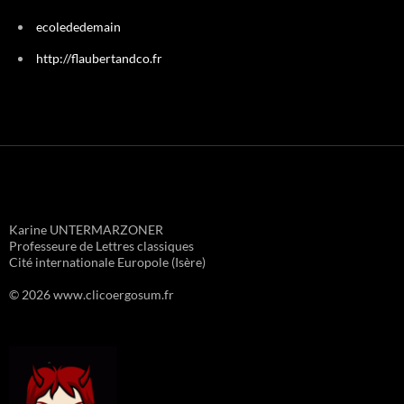
ecolededemain
http://flaubertandco.fr
Karine UNTERMARZONER
Professeure de Lettres classiques
Cité internationale Europole (Isère)
© 2026 www.clicoergosum.fr