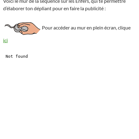
Voici le mur de la séquence sur les Enfers, qui te permettre
d’élaborer ton dépliant pour en faire la publicité :
Pour accéder au mur en plein écran, clique
ici