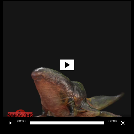
Lecteur
vidéo
00:00
00:09