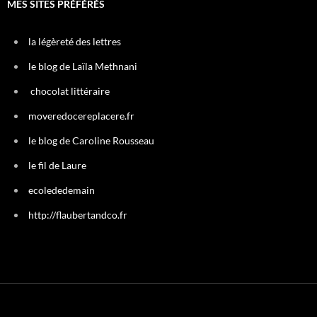
MES SITES PRÉFÉRÉS
la légèreté des lettres
le blog de Laïla Methnani
chocolat littéraire
moveredocereplacere.fr
le blog de Caroline Rousseau
le fil de Laure
ecolededemain
http://flaubertandco.fr