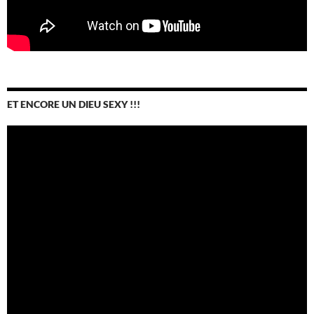
ET ENCORE UN DIEU SEXY !!!