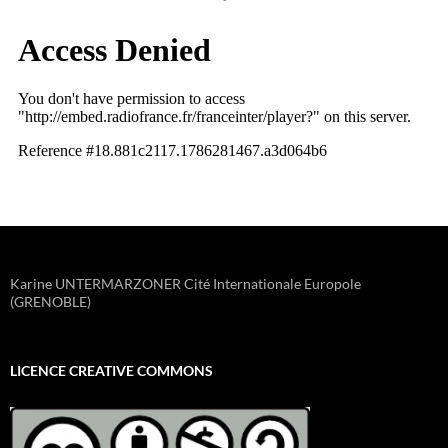
Karine UNTERMARZONER Cité Internationale Europole
(GRENOBLE)
LICENCE CREATIVE COMMONS