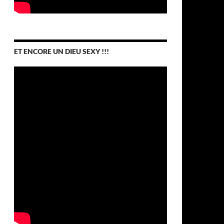
ET ENCORE UN DIEU SEXY !!!