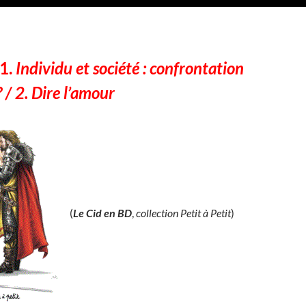
1.
Individu et société : c
onfrontation
 / 2. Dire l’amour
(
Le Cid en BD
,
collection Petit à Petit
)