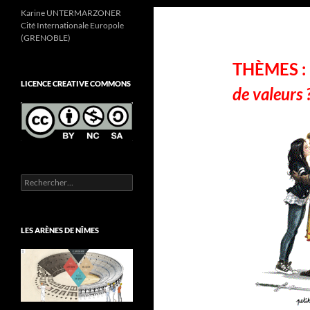
Karine UNTERMARZONER
Cité Internationale Europole
(GRENOBLE)
THÈMES : 
LICENCE CREATIVE COMMONS
de valeurs ?
Rechercher :
LES ARÈNES DE NÎMES