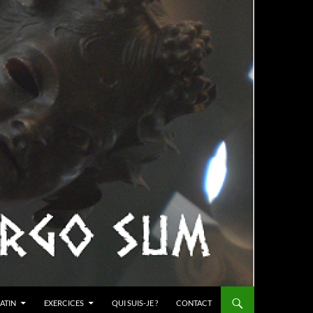
ATIN
EXERCICES
QUI SUIS-JE ?
CONTACT