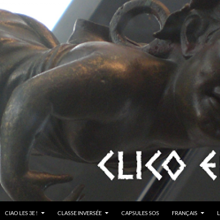
CIAO LES 3E !
CLASSE INVERSÉE
CAPSULES SOS
FRANÇAIS
L