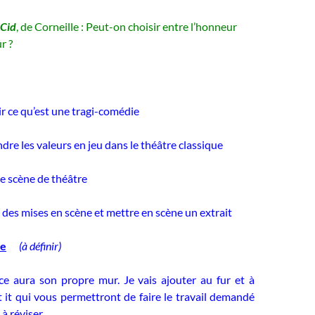
 Cid
, de Corneille : Peut-on choisir entre l’honneur
r ?
e qu’est une tragi-comédie
re les valeurs en jeu dans le théâtre classique
scène de théâtre
 mises en scène et mettre en scène un extrait
ve
(à définir)
 aura son propre mur. Je vais ajouter au fur et à
 it qui vous permettront de faire le travail demandé
à réviser.