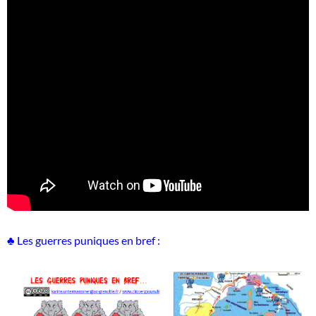
♣ Les guerres puniques en bref :