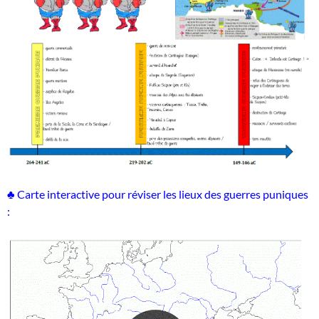
♣ Carte interactive pour réviser les lieux des guerres puniques
: