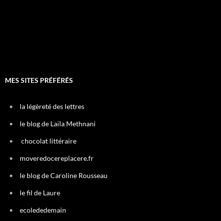
MES SITES PRÉFÉRÉS
la légèreté des lettres
le blog de Laïla Methnani
chocolat littéraire
moveredocereplacere.fr
le blog de Caroline Rousseau
le fil de Laure
ecolededemain