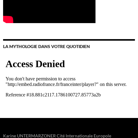
LA MYTHOLOGIE DANS VOTRE QUOTIDIEN
Karine UNTERMARZONER Cité Internationale Europole