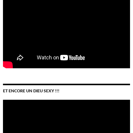
ET ENCORE UN DIEU SEXY !!!