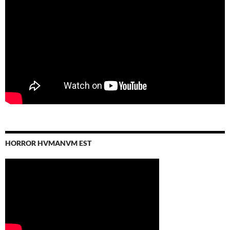
HORROR HVMANVM EST